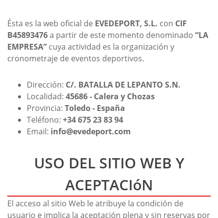
Ésta es la web oficial de
EVEDEPORT, S.L.
con
CIF
B45893476
a partir de este momento denominado
“LA
EMPRESA”
cuya actividad es la organización y
cronometraje de eventos deportivos.
Dirección:
C/. BATALLA DE LEPANTO S.N.
Localidad:
45686 - Calera y Chozas
Provincia:
Toledo - España
Teléfono:
+34 675 23 83 94
Email:
info@evedeport.com
USO DEL SITIO WEB Y
ACEPTACIóN
El acceso al sitio Web le atribuye la condición de
usuario e implica la aceptación plena y sin reservas por