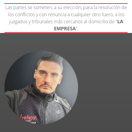
Las partes se someten, a su elección, para la resolución de
los conflictos y con renuncia a cualquier otro fuero, a los
juzgados y tribunales más cercanos al domicilio de “
LA
EMPRESA
”.